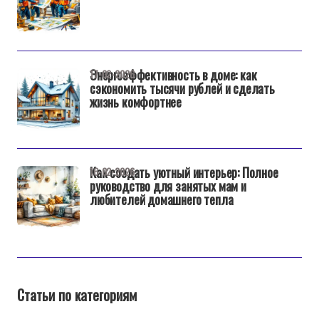
Энергоэффективность в доме: как
17-02-2026
сэкономить тысячи рублей и сделать
жизнь комфортнее
Как создать уютный интерьер: Полное
16-02-2026
руководство для занятых мам и
любителей домашнего тепла
Статьи по категориям