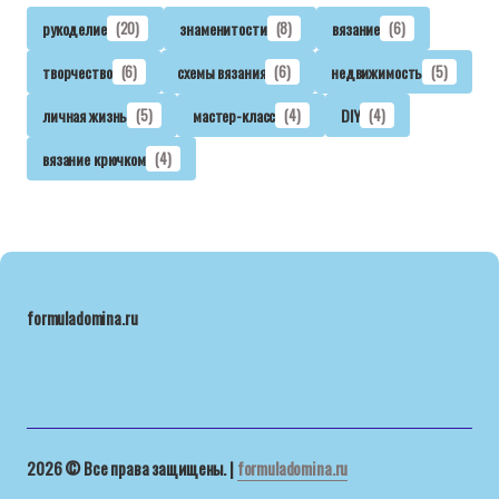
рукоделие
(20)
знаменитости
(8)
вязание
(6)
творчество
(6)
схемы вязания
(6)
недвижимость
(5)
личная жизнь
(5)
мастер-класс
(4)
DIY
(4)
вязание крючком
(4)
formuladomina.ru
2026 © Все права защищены. |
formuladomina.ru