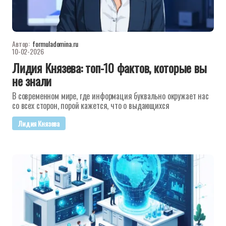
Автор:
formuladomina.ru
10-02-2026
Лидия Князева: топ-10 фактов, которые вы
не знали
В современном мире, где информация буквально окружает нас
со всех сторон, порой кажется, что о выдающихся
Лидия Князева