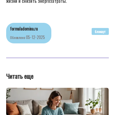
жизни и снизить энергозатраты.
formuladomina.ru
блэкаут
05-12-2025
Обновлено
Читать еще