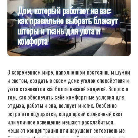
Дом, который работает на вас:
как правильно выбрать блэкаут
шторы и ткань для уюта и
комфорта
В современном мире, наполненном постоянным шумом
и светом, создать в своем доме уголок спокойствия и
уюта становится всё более важной задачей. Вопрос о
том, как обеспечить себе комфортные условия для
отдыха, работы и сна, волнует многих. Особенно
остро это ощущается, когда яркий солнечный свет
или уличное освещение мешают расслабиться,
мешают концентрации или нарушают естественные