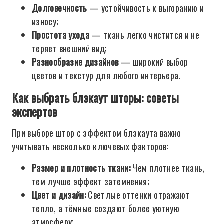
Долговечность
— устойчивость к выгоранию и
износу;
Простота ухода
— ткань легко чистится и не
теряет внешний вид;
Разнообразие дизайнов
— широкий выбор
цветов и текстур для любого интерьера.
Как выбрать блэкаут шторы: советы
экспертов
При выборе штор с эффектом блэкаута важно
учитывать несколько ключевых факторов:
Размер и плотность ткани:
Чем плотнее ткань,
тем лучше эффект затемнения;
Цвет и дизайн:
Светлые оттенки отражают
тепло, а тёмные создают более уютную
атмосферу;