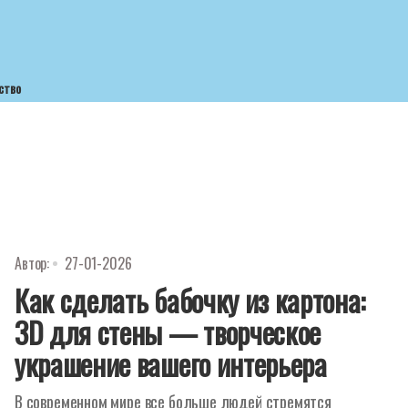
ство
Автор:
27-01-2026
Как сделать бабочку из картона:
3D для стены — творческое
украшение вашего интерьера
В современном мире все больше людей стремятся