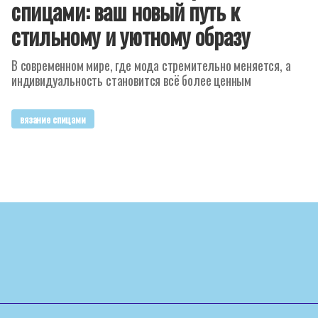
спицами: ваш новый путь к
стильному и уютному образу
В современном мире, где мода стремительно меняется, а
индивидуальность становится всё более ценным
вязание спицами