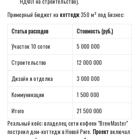
НДФЛ на строительство).
Примерный бюджет на
коттедж
350 м² под бизнес:
Статья расходов
Стоимость (руб.)
Участок 10 соток
5 000 000
Строительство
12 000 000
Дизайн и отделка
3 000 000
Коммуникации
1 500 000
Итого
21 500 000
Реальный кейс: владелец сети кофеен "BrewMaster"
построил дом-коттедж в Новой Риге.
Проект
включал