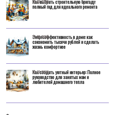
Как выбрать строительную бригаду:
18-02-2026
полный гид для идеального ремонта
Энергоэффективность в доме: как
17-02-2026
сэкономить тысячи рублей и сделать
жизнь комфортнее
Как создать уютный интерьер: Полное
16-02-2026
руководство для занятых мам и
любителей домашнего тепла