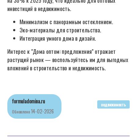
на 30% к 2025 году, что идеально для оптовых
инвестиций в недвижимость.
Минимализм с панорамным остеклением.
Эко-материалы для строительства.
Интеграция умного дома в дизайн.
Интерес к "Дома оптом: предложения" отражает
растущий рынок — воспользуйтесь им для выгодных
вложений в строительство и недвижимость.
formuladomina.ru
недвижимость
14-02-2026
Обновлено