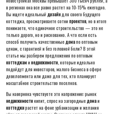
новостройках Москвы превышает 300 тысяч рублей, а
в регионах она все равно растет на 10-15% ежегодно.
Вы ищете идеальный
дизайн
для своего будущего
коттеджа, просматриваете сотни
проектов
, но в итоге
понимаете, что одиночное строительство — это не
только дорого, но и рискованно. А что если есть
способ получить качественные
дома
по оптовым
ценам, с гарантией и без головной боли? В этой
статье мы разберем предложения по оптовым
коттеджам
и
недвижимости
, которые идеально
подойдут для инвесторов, малого бизнеса в сфере
девелопмента или даже для тех, кто планирует
масштабное строительство поселков.
Вы наверняка чувствуете это напряжение: рынок
недвижимости
кипит, спрос на загородные
дома
и
коттеджи
растет на фоне урбанизации и желания