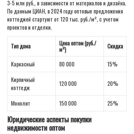
3-5 млн руб., в зависимости от материалов и дизайна.
По данным ЦИАН, в 2024 году оптовые предложения
коттеджей стартуют от 120 тыс. руб./м², с учетом
проектов и отделки.
Цена оптом (руб./
Тип дома
Скидка
м²)
Каркасный
80 000
15%
Кирпичный
120 000
20%
коттедж
Монолит
150 000
25%
Юридические аспекты покупки
недвижимости оптом