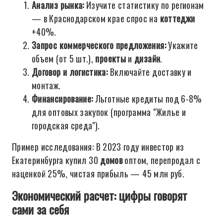
Анализ рынка:
Изучите статистику по регионам
— в Краснодарском крае спрос на
коттеджи
+40%.
Запрос коммерческого предложения:
Укажите
объем (от 5 шт.),
проекты
и
дизайн
.
Договор и логистика:
Включайте доставку и
монтаж.
Финансирование:
Льготные кредиты под 6-8%
для оптовых закупок (программа "Жилье и
городская среда").
Пример исследования: В 2023 году инвестор из
Екатеринбурга купил 30
домов
оптом, перепродал с
наценкой 25%, чистая прибыль — 45 млн руб.
Экономический расчет: цифры говорят
сами за себя