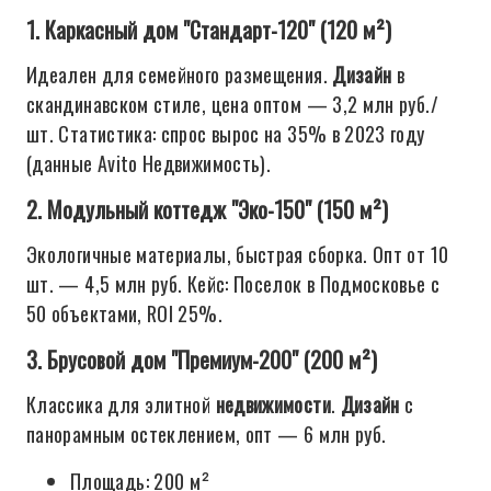
1. Каркасный дом "Стандарт-120" (120 м²)
Идеален для семейного размещения.
Дизайн
в
скандинавском стиле, цена оптом — 3,2 млн руб./
шт. Статистика: спрос вырос на 35% в 2023 году
(данные Avito Недвижимость).
2. Модульный коттедж "Эко-150" (150 м²)
Экологичные материалы, быстрая сборка. Опт от 10
шт. — 4,5 млн руб. Кейс: Поселок в Подмосковье с
50 объектами, ROI 25%.
3. Брусовой дом "Премиум-200" (200 м²)
Классика для элитной
недвижимости
.
Дизайн
с
панорамным остеклением, опт — 6 млн руб.
Площадь: 200 м²