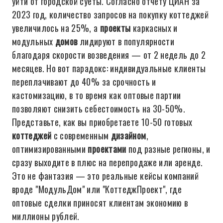
уйти от городской суеты. Согласно отчету ЦИАН за
2023 год, количество запросов на покупку коттеджей
увеличилось на 25%, а
проекты
каркасных и
модульных
домов
лидируют в популярности
благодаря скорости возведения — от 2 недель до 2
месяцев. Но вот парадокс: индивидуальные клиенты
переплачивают до 40% за срочность и
кастомизацию, в то время как оптовые партии
позволяют снизить себестоимость на 30-50%.
Представьте, как вы приобретаете 10-50 готовых
коттеджей
с современным
дизайном
,
оптимизированными
проектами
под разные регионы, и
сразу выходите в плюс на перепродаже или аренде.
Это не фантазия — это реальные кейсы компаний
вроде "МодульДом" или "КоттеджПроект", где
оптовые сделки приносят клиентам экономию в
миллионы рублей.