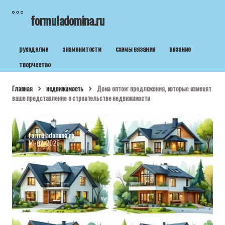
formuladomina.ru
рукоделие
знаменитости
схемы вязания
вязание
творчество
Главная
недвижимость
Дома оптом: предложения, которые изменят
ваше представление о строительстве недвижимости
formuladomina.ru
14-02-2026