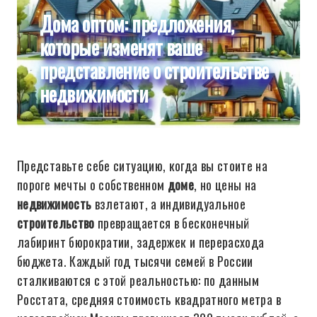
Дома оптом: предложения,
которые изменят ваше
представление о строительстве
недвижимости
Представьте себе ситуацию, когда вы стоите на
пороге мечты о собственном
доме
, но цены на
недвижимость
взлетают, а индивидуальное
строительство
превращается в бесконечный
лабиринт бюрократии, задержек и перерасхода
бюджета. Каждый год тысячи семей в России
сталкиваются с этой реальностью: по данным
Росстата, средняя стоимость квадратного метра в