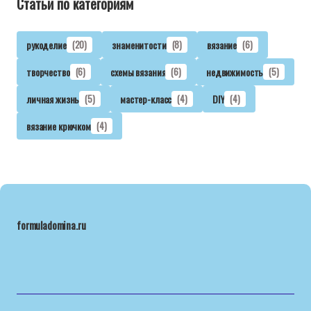
Статьи по категориям
рукоделие
(20)
знаменитости
(8)
вязание
(6)
творчество
(6)
схемы вязания
(6)
недвижимость
(5)
личная жизнь
(5)
мастер-класс
(4)
DIY
(4)
вязание крючком
(4)
formuladomina.ru