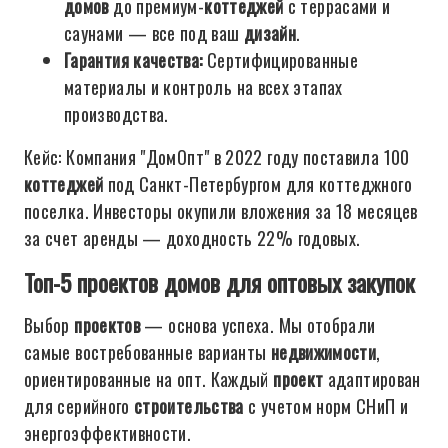
домов
до премиум-
коттеджей
с террасами и
саунами — все под ваш
дизайн
.
Гарантия качества:
Сертифицированные
материалы и контроль на всех этапах
производства.
Кейс: Компания "ДомОпт" в 2022 году поставила 100
коттеджей
под Санкт-Петербургом для коттеджного
поселка. Инвесторы окупили вложения за 18 месяцев
за счет аренды — доходность 22% годовых.
Топ-5 проектов домов для оптовых закупок
Выбор
проектов
— основа успеха. Мы отобрали
самые востребованные варианты
недвижимости
,
ориентированные на опт. Каждый
проект
адаптирован
для серийного
строительства
с учетом норм СНиП и
энергоэффективности.