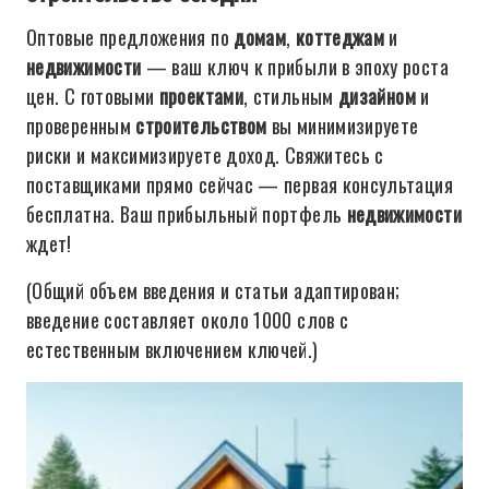
Оптовые предложения по
домам
,
коттеджам
и
недвижимости
— ваш ключ к прибыли в эпоху роста
цен. С готовыми
проектами
, стильным
дизайном
и
проверенным
строительством
вы минимизируете
риски и максимизируете доход. Свяжитесь с
поставщиками прямо сейчас — первая консультация
бесплатна. Ваш прибыльный портфель
недвижимости
ждет!
(Общий объем введения и статьи адаптирован;
введение составляет около 1000 слов с
естественным включением ключей.)