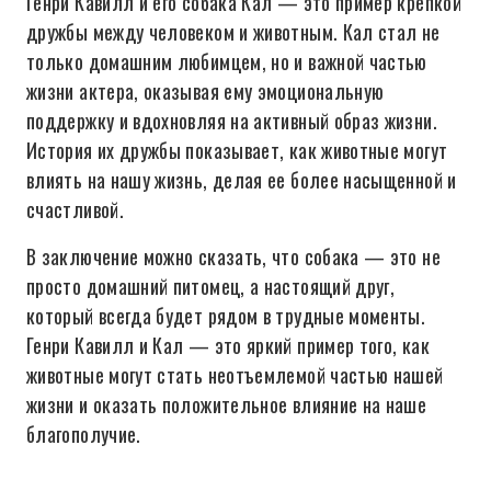
Генри Кавилл и его собака Кал — это пример крепкой
дружбы между человеком и животным. Кал стал не
только домашним любимцем, но и важной частью
жизни актера, оказывая ему эмоциональную
поддержку и вдохновляя на активный образ жизни.
История их дружбы показывает, как животные могут
влиять на нашу жизнь, делая ее более насыщенной и
счастливой.
В заключение можно сказать, что собака — это не
просто домашний питомец, а настоящий друг,
который всегда будет рядом в трудные моменты.
Генри Кавилл и Кал — это яркий пример того, как
животные могут стать неотъемлемой частью нашей
жизни и оказать положительное влияние на наше
благополучие.