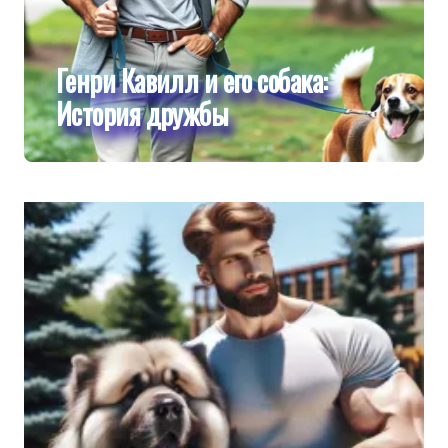
Генри Кавилл и его собака:
История дружбы