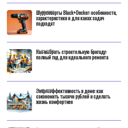
Шуруповерты Black+Decker: особенности,
25-02-2026
характеристики и для каких задач
подходят
Как выбрать строительную бригаду:
18-02-2026
полный гид для идеального ремонта
Энергоэффективность в доме: как
17-02-2026
сэкономить тысячи рублей и сделать
жизнь комфортнее