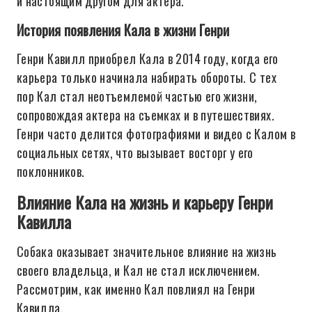
и настоящим другом для актера.
История появления Кала в жизни Генри
Генри Кавилл приобрел Кала в 2014 году, когда его
карьера только начинала набирать обороты. С тех
пор Кал стал неотъемлемой частью его жизни,
сопровождая актера на съемках и в путешествиях.
Генри часто делится фотографиями и видео с Калом в
социальных сетях, что вызывает восторг у его
поклонников.
Влияние Кала на жизнь и карьеру Генри
Кавилла
Собака оказывает значительное влияние на жизнь
своего владельца, и Кал не стал исключением.
Рассмотрим, как именно Кал повлиял на Генри
Кавилла.