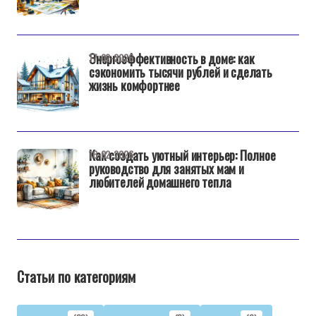
Энергоэффективность в доме: как
17-02-2026
сэкономить тысячи рублей и сделать
жизнь комфортнее
Как создать уютный интерьер: Полное
16-02-2026
руководство для занятых мам и
любителей домашнего тепла
Статьи по категориям