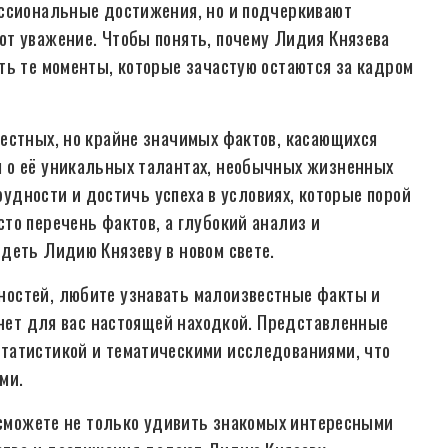
ессиональные достижения, но и подчеркивают
т уважение. Чтобы понять, почему Лидия Князева
ть те моменты, которые зачастую остаются за кадром
естных, но крайне значимых фактов, касающихся
 о её уникальных талантах, необычных жизненных
трудности и достичь успеха в условиях, которые порой
то перечень фактов, а глубокий анализ и
деть Лидию Князеву в новом свете.
остей, любите узнавать малоизвестные факты и
анет для вас настоящей находкой. Представленные
татистикой и тематическими исследованиями, что
ми.
ы сможете не только удивить знакомых интересными