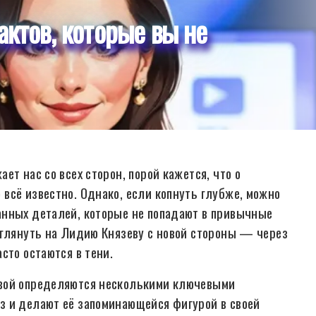
актов, которые вы не
т нас со всех сторон, порой кажется, что о
всё известно. Однако, если копнуть глубже, можно
анных деталей, которые не попадают в привычные
зглянуть на Лидию Князеву с новой стороны — через
сто остаются в тени.
евой определяются несколькими ключевыми
з и делают её запоминающейся фигурой в своей