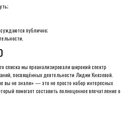
уть;
бсуждаются публично;
тельности.
0
го списка мы проанализировали широкий спектр
аний, посвящённых деятельности Лидии Князевой.
ые вы не знали» — это не просто набор интересных
торый помогает составить полноценное впечатление о