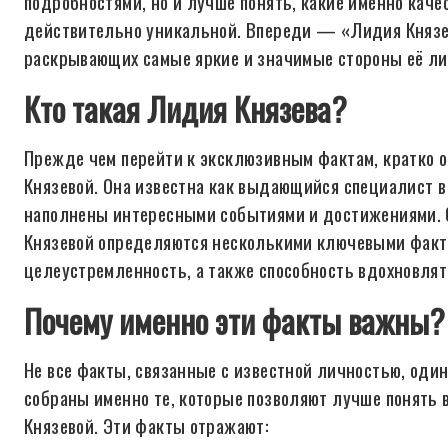
подробностями, но и лучше понять, какие именно кач
действительно уникальной. Впереди — «Лидия Князева
раскрывающих самые яркие и значимые стороны её ли
Кто такая Лидия Князева?
Прежде чем перейти к эксклюзивным фактам, кратко 
Князевой. Она известна как выдающийся специалист в
наполнены интересными событиями и достижениями. 
Князевой определяются несколькими ключевыми факт
целеустремленность, а также способность вдохновля
Почему именно эти факты важны?
Не все факты, связанные с известной личностью, оди
собраны именно те, которые позволяют лучше понять
Князевой. Эти факты отражают: