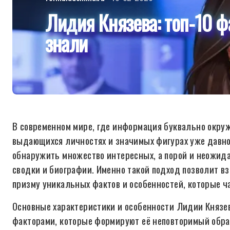
Лидия Князева: топ-10 ф
знали
В современном мире, где информация буквально окружае
выдающихся личностях и значимых фигурах уже давно 
обнаружить множество интересных, а порой и неожид
сводки и биографии. Именно такой подход позволит в
призму уникальных фактов и особенностей, которые ча
Основные характеристики и особенности Лидии Княз
факторами, которые формируют её неповторимый обра