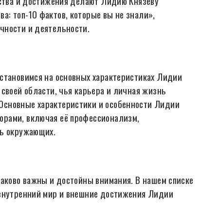
ества и достижения делают Лидию Князеву
: топ-10 фактов, которые вы не знали»,
чности и деятельности.
остановимся на основных характеристиках Лидии
 своей области, чья карьера и личная жизнь
Основные характеристики и особенности Лидии
орами, включая её профессионализм,
ть окружающих.
наково важны и достойны внимания. В нашем списке
 внутренний мир и внешние достижения Лидии