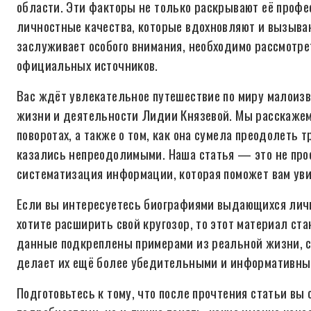
области. Эти факторы не только раскрывают её проф
личностные качества, которые вдохновляют и вызываю
заслуживает особого внимания, необходимо рассмотре
официальных источников.
Вас ждёт увлекательное путешествие по миру малоизв
жизни и деятельности Лидии Князевой. Мы расскажем
поворотах, а также о том, как она сумела преодолеть 
казались непреодолимыми. Наша статья — это не прос
систематизация информации, которая поможет вам уви
Если вы интересуетесь биографиями выдающихся личн
хотите расширить свой кругозор, то этот материал ст
данные подкреплены примерами из реальной жизни, с
делает их ещё более убедительными и информативны
Подготовьтесь к тому, что после прочтения статьи в