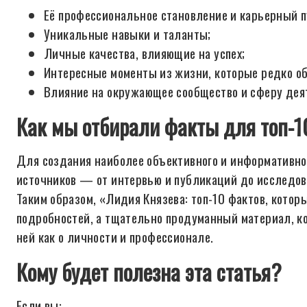
Её профессиональное становление и карьерный п
Уникальные навыки и таланты;
Личные качества, влияющие на успех;
Интересные моменты из жизни, которые редко о
Влияние на окружающее сообщество и сферу дея
Как мы отбирали факты для топ-1
Для создания наиболее объективного и информативно
источников — от интервью и публикаций до исследов
Таким образом, «Лидия Князева: топ-10 фактов, котор
подробностей, а тщательно продуманный материал, ко
ней как о личности и профессионале.
Кому будет полезна эта статья?
Если вы: