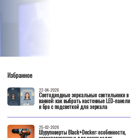
Избранное
22-04-2026
Светодиодные зеркальные светильники в
ванной: как выбрать настенные LED-панели
и бра с подсветкой для зеркала
25-02-2026
Шуруповерты Black+Decker: особенности,