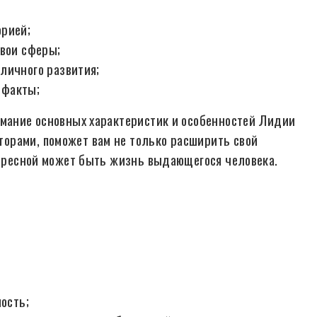
орией;
свои сферы;
личного развития;
 факты;
имание основных характеристик и особенностей Лидии
орами, поможет вам не только расширить свой
нтересной может быть жизнь выдающегося человека.
ность;