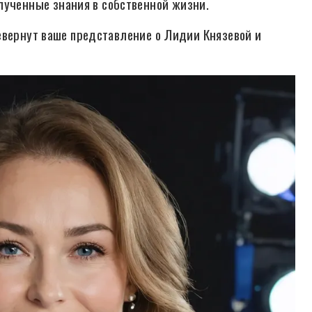
лученные знания в собственной жизни.
евернут ваше представление о Лидии Князевой и