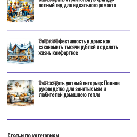
полный гид для идеального ремонта
Энергоэффективность в доме: как
17-02-2026
сэкономить тысячи рублей и сделать
жизнь комфортнее
Как создать уютный интерьер: Полное
16-02-2026
руководство для занятых мам и
любителей домашнего тепла
Статьи по категориям