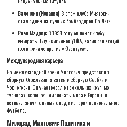
национальных титулов.
Валенсия (Испания):
В этом клубе Миятович
стал одним из лучших бомбардиров Ла Лиги.
Реал Мадрид:
В 1998 году он помог клубу
выиграть Лигу чемпионов УЕФА, забив решающий
гол в финале против «Ювентуса».
Международная карьера
На международной арене Миятович представлял
сборную Югославии, а затем и сборную Сербии и
Черногории. Он участвовал в нескольких крупных
турнирах, включая чемпионаты мира и Европы, и
оставил значительный след в истории национального
футбола.
Милорад Миятович: Политика и