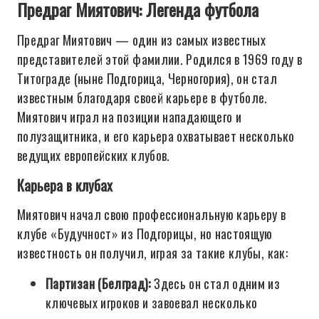
Предраг Миятович: Легенда футбола
Предраг Миятович — один из самых известных
представителей этой фамилии. Родился в 1969 году в
Титограде (ныне Подгорица, Черногория), он стал
известным благодаря своей карьере в футболе.
Миятович играл на позиции нападающего и
полузащитника, и его карьера охватывает несколько
ведущих европейских клубов.
Карьера в клубах
Миятович начал свою профессиональную карьеру в
клубе «Будучност» из Подгорицы, но настоящую
известность он получил, играя за такие клубы, как:
Партизан (Белград):
Здесь он стал одним из
ключевых игроков и завоевал несколько