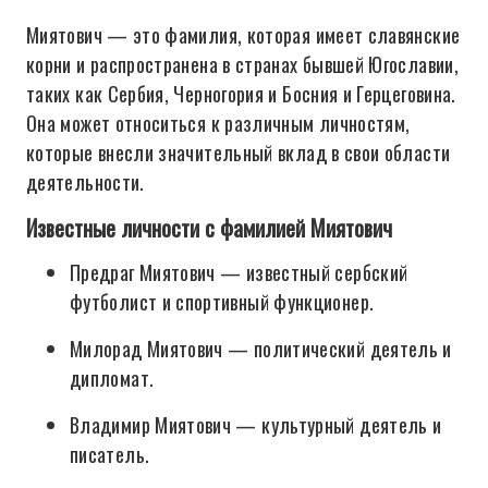
Миятович — это фамилия, которая имеет славянские
корни и распространена в странах бывшей Югославии,
таких как Сербия, Черногория и Босния и Герцеговина.
Она может относиться к различным личностям,
которые внесли значительный вклад в свои области
деятельности.
Известные личности с фамилией Миятович
Предраг Миятович — известный сербский
футболист и спортивный функционер.
Милорад Миятович — политический деятель и
дипломат.
Владимир Миятович — культурный деятель и
писатель.