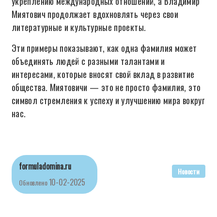
укреплению международных отношений, а Владимир
Миятович продолжает вдохновлять через свои
литературные и культурные проекты.
Эти примеры показывают, как одна фамилия может
объединять людей с разными талантами и
интересами, которые вносят свой вклад в развитие
общества. Миятовичи — это не просто фамилия, это
символ стремления к успеху и улучшению мира вокруг
нас.
formuladomina.ru
Новости
10-02-2025
Обновлено