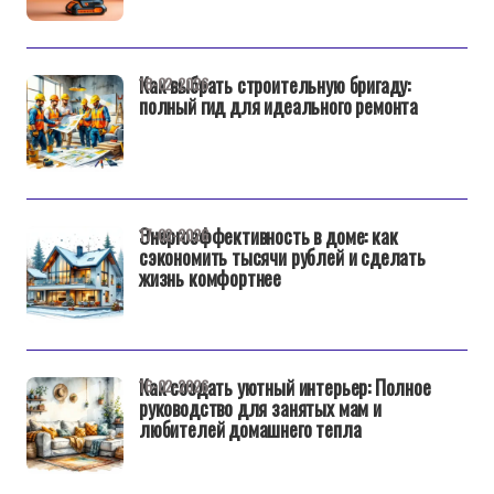
Как выбрать строительную бригаду:
18-02-2026
полный гид для идеального ремонта
Энергоэффективность в доме: как
17-02-2026
сэкономить тысячи рублей и сделать
жизнь комфортнее
Как создать уютный интерьер: Полное
16-02-2026
руководство для занятых мам и
любителей домашнего тепла