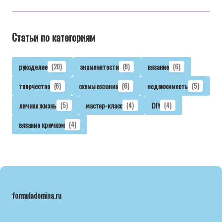
Статьи по категориям
рукоделие
(20)
знаменитости
(8)
вязание
(6)
творчество
(6)
схемы вязания
(6)
недвижимость
(5)
личная жизнь
(5)
мастер-класс
(4)
DIY
(4)
вязание крючком
(4)
formuladomina.ru