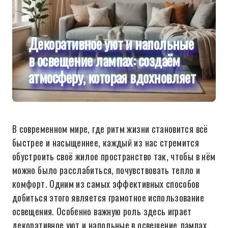
Декоративное уют и напольные
в освещение лампах: создаём
атмосферу, которая вдохновляет
В современном мире, где ритм жизни становится всё
быстрее и насыщеннее, каждый из нас стремится
обустроить своё жилое пространство так, чтобы в нём
можно было расслабиться, почувствовать тепло и
комфорт. Одним из самых эффективных способов
добиться этого является грамотное использование
освещения. Особенно важную роль здесь играет
декоративное уют и напольные в освещение лампах,