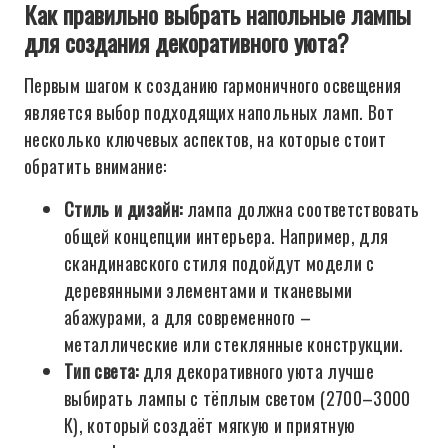
Как правильно выбрать напольные лампы
для создания декоративного уюта?
Первым шагом к созданию гармоничного освещения
является выбор подходящих напольных ламп. Вот
несколько ключевых аспектов, на которые стоит
обратить внимание:
Стиль и дизайн:
лампа должна соответствовать
общей концепции интерьера. Например, для
скандинавского стиля подойдут модели с
деревянными элементами и тканевыми
абажурами, а для современного –
металлические или стеклянные конструкции.
Тип света:
для декоративного уюта лучше
выбирать лампы с тёплым светом (2700–3000
К), который создаёт мягкую и приятную