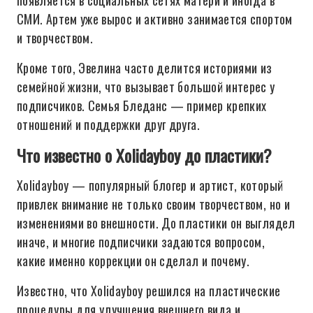
появляется в социальных сетях матери и иногда в
СМИ. Артем уже вырос и активно занимается спортом
и творчеством.
Кроме того, Эвелина часто делится историями из
семейной жизни, что вызывает большой интерес у
подписчиков. Семья Бледанс — пример крепких
отношений и поддержки друг друга.
Что известно о Xolidayboy до пластики?
Xolidayboy — популярный блогер и артист, который
привлек внимание не только своим творчеством, но и
изменениями во внешности. До пластики он выглядел
иначе, и многие подписчики задаются вопросом,
какие именно коррекции он сделал и почему.
Известно, что Xolidayboy решился на пластические
процедуры для улучшения внешнего вида и