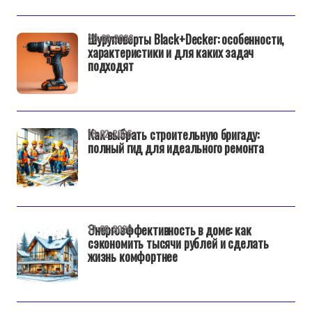
Шуруповерты Black+Decker: особенности,
25-02-2026
характеристики и для каких задач
подходят
Как выбрать строительную бригаду:
18-02-2026
полный гид для идеального ремонта
Энергоэффективность в доме: как
17-02-2026
сэкономить тысячи рублей и сделать
жизнь комфортнее