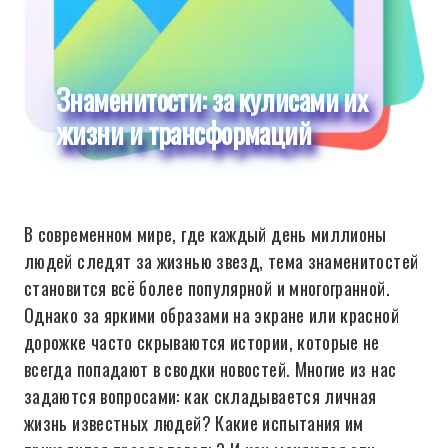
Знаменитости: за кулисами их
жизни и трансформаций
В современном мире, где каждый день миллионы
людей следят за жизнью звезд, тема знаменитостей
становится всё более популярной и многогранной.
Однако за яркими образами на экране или красной
дорожке часто скрываются истории, которые не
всегда попадают в сводки новостей. Многие из нас
задаются вопросами: как складывается личная
жизнь известных людей? Какие испытания им