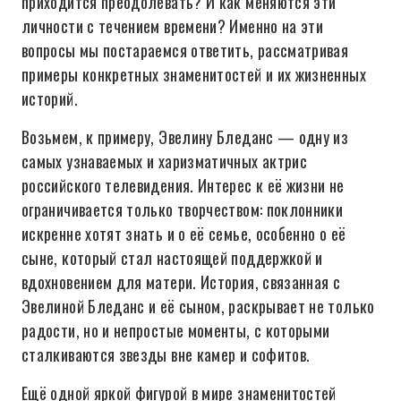
приходится преодолевать? И как меняются эти
личности с течением времени? Именно на эти
вопросы мы постараемся ответить, рассматривая
примеры конкретных знаменитостей и их жизненных
историй.
Возьмем, к примеру, Эвелину Бледанс — одну из
самых узнаваемых и харизматичных актрис
российского телевидения. Интерес к её жизни не
ограничивается только творчеством: поклонники
искренне хотят знать и о её семье, особенно о её
сыне, который стал настоящей поддержкой и
вдохновением для матери. История, связанная с
Эвелиной Бледанс и её сыном, раскрывает не только
радости, но и непростые моменты, с которыми
сталкиваются звезды вне камер и софитов.
Ещё одной яркой фигурой в мире знаменитостей