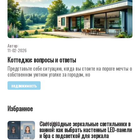
Автор:
11-02-2026
Коттеджи: вопросы и ответы
Представьте себе ситуацию, когда вы стоите на пороге мечты о
собственном уютном уголке за городом, но
недвижимость
Избранное
Светодиодные зеркальные светильники в
22-04-2026
ванной: как выбрать настенные LED-панели
и бра с подсветкой для зеркала