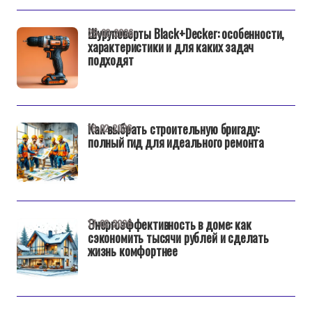
Шуруповерты Black+Decker: особенности,
25-02-2026
характеристики и для каких задач
подходят
Как выбрать строительную бригаду:
18-02-2026
полный гид для идеального ремонта
Энергоэффективность в доме: как
17-02-2026
сэкономить тысячи рублей и сделать
жизнь комфортнее