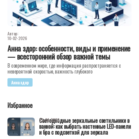
Автор:
10-02-2026
Анна здор: особенности, виды и применение
— всесторонний обзор важной темы
В современном мире, где информация распространяется с
невероятной скоростью, важность глубокого
Анна здор
Избранное
Светодиодные зеркальные светильники в
22-04-2026
ванной: как выбрать настенные LED-панели
и бра с подсветкой для зеркала