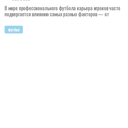
В мире профессионального футбола карьера игроков часто
подвергается влиянию самых разных факторов — от
футбол