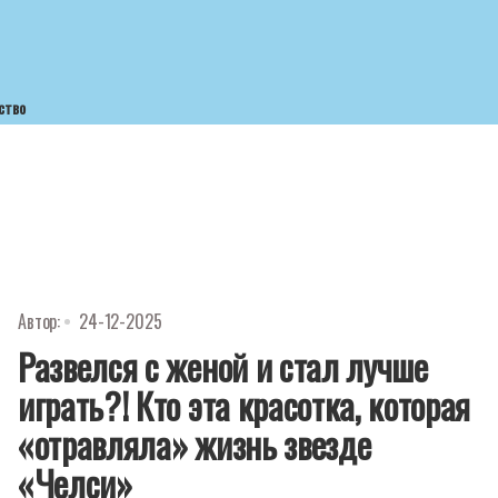
ство
Автор:
24-12-2025
Развелся с женой и стал лучше
играть?! Кто эта красотка, которая
«отравляла» жизнь звезде
«Челси»