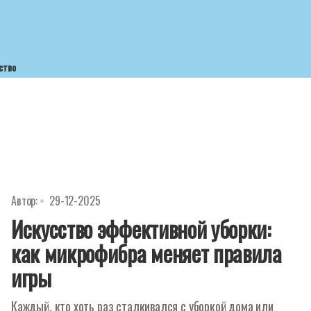
ство
Автор:
29-12-2025
Искусство эффективной уборки:
как микрофибра меняет правила
игры
Каждый, кто хоть раз сталкивался с уборкой дома или