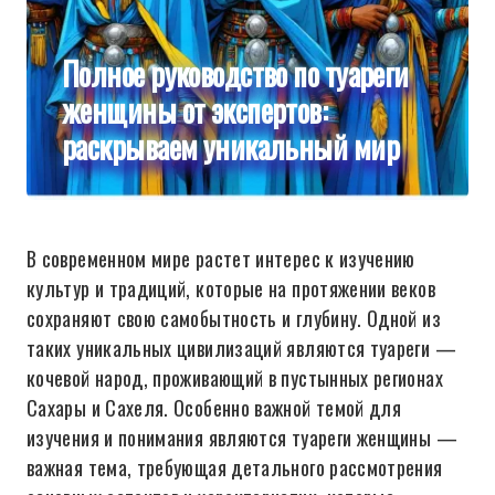
Полное руководство по туареги
женщины от экспертов:
раскрываем уникальный мир
В современном мире растет интерес к изучению
культур и традиций, которые на протяжении веков
сохраняют свою самобытность и глубину. Одной из
таких уникальных цивилизаций являются туареги —
кочевой народ, проживающий в пустынных регионах
Сахары и Сахеля. Особенно важной темой для
изучения и понимания являются туареги женщины —
важная тема, требующая детального рассмотрения