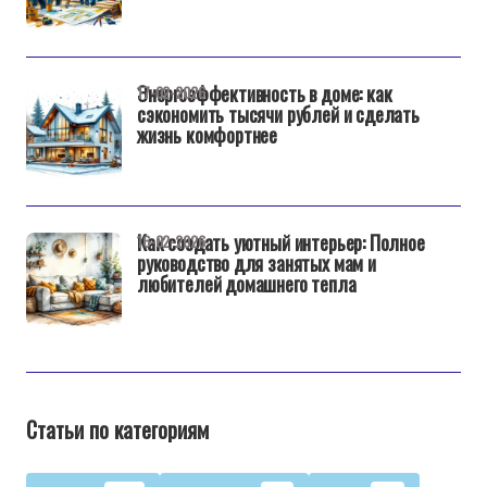
Энергоэффективность в доме: как
17-02-2026
сэкономить тысячи рублей и сделать
жизнь комфортнее
Как создать уютный интерьер: Полное
16-02-2026
руководство для занятых мам и
любителей домашнего тепла
Статьи по категориям