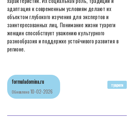
характеристик. Их социальная роль, традиции и
адаптация к современным условиям делают их
объектом глубокого изучения для экспертов и
заинтересованных лиц. Понимание жизни туареги
женщин способствует уважению культурного
разнообразия и поддержке устойчивого развития в
регионе.
formuladomina.ru
туареги
10-02-2026
Обновлено