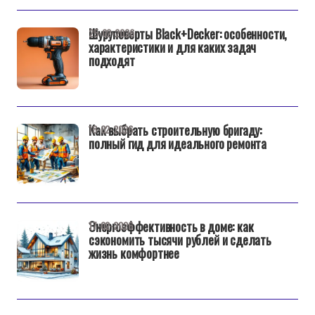
Шуруповерты Black+Decker: особенности,
25-02-2026
характеристики и для каких задач
подходят
Как выбрать строительную бригаду:
18-02-2026
полный гид для идеального ремонта
Энергоэффективность в доме: как
17-02-2026
сэкономить тысячи рублей и сделать
жизнь комфортнее