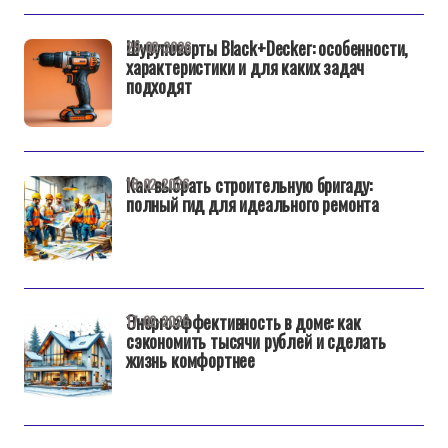
Шуруповерты Black+Decker: особенности,
25-02-2026
характеристики и для каких задач
подходят
Как выбрать строительную бригаду:
18-02-2026
полный гид для идеального ремонта
Энергоэффективность в доме: как
17-02-2026
сэкономить тысячи рублей и сделать
жизнь комфортнее