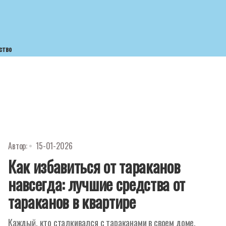
ство
Автор:
15-01-2026
Как избавиться от тараканов
навсегда: лучшие средства от
тараканов в квартире
Каждый, кто сталкивался с тараканами в своем доме,