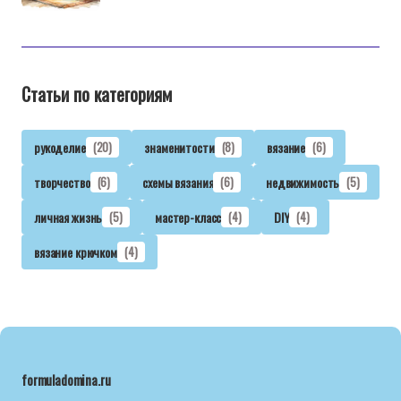
Статьи по категориям
рукоделие
(20)
знаменитости
(8)
вязание
(6)
творчество
(6)
схемы вязания
(6)
недвижимость
(5)
личная жизнь
(5)
мастер-класс
(4)
DIY
(4)
вязание крючком
(4)
formuladomina.ru