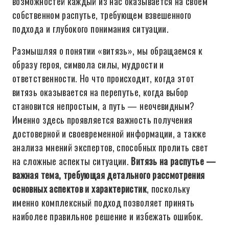
возможностей каждый из нас оказывается на своём
собственном распутье, требующем взвешенного
подхода и глубокого понимания ситуации.
Размышляя о понятии «витязь», мы обращаемся к
образу героя, символа силы, мудрости и
ответственности. Но что происходит, когда этот
витязь оказывается на перепутье, когда выбор
становится непростым, а путь — неочевидным?
Именно здесь проявляется важность получения
достоверной и своевременной информации, а также
анализа мнений экспертов, способных пролить свет
на сложные аспекты ситуации.
Витязь на распутье —
важная тема, требующая детального рассмотрения
основных аспектов и характеристик
, поскольку
именно комплексный подход позволяет принять
наиболее правильное решение и избежать ошибок.