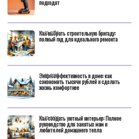
подходят
Как выбрать строительную бригаду:
18-02-2026
полный гид для идеального ремонта
Энергоэффективность в доме: как
17-02-2026
сэкономить тысячи рублей и сделать
жизнь комфортнее
Как создать уютный интерьер: Полное
16-02-2026
руководство для занятых мам и
любителей домашнего тепла