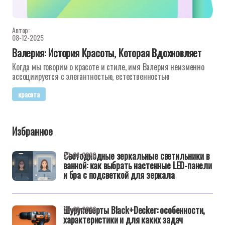
Автор:
08-12-2025
Валерия: История Красоты, Которая Вдохновляет
Когда мы говорим о красоте и стиле, имя Валерия неизменно
ассоциируется с элегантностью, естественностью
красота
Избранное
Светодиодные зеркальные светильники в
22-04-2026
ванной: как выбрать настенные LED-панели
и бра с подсветкой для зеркала
Шуруповерты Black+Decker: особенности,
25-02-2026
характеристики и для каких задач