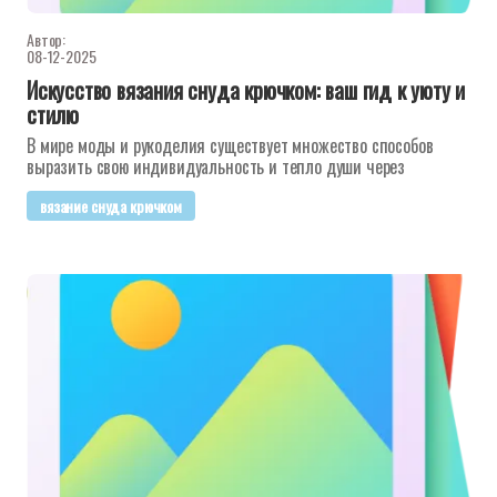
Автор:
08-12-2025
Искусство вязания снуда крючком: ваш гид к уюту и
стилю
В мире моды и рукоделия существует множество способов
выразить свою индивидуальность и тепло души через
вязание снуда крючком