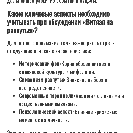
дальнейшее развитие событий и судьбы.
Какие ключевые аспекты необходимо
учитывать при обсуждении «Витязя на
распутье»?
Для полного понимания темы важно рассмотреть
следующие основные характеристики:
Исторический фон:
Корни образа витязя в
славянской культуре и мифологии.
Символизм распутья:
Значение выбора и
неопределенности.
Современные параллели:
Аналогии с личными и
общественными вызовами.
Психологический аспект:
Влияние кризисных
моментов на личность.
Эксперты отмечают, что понимание этих факторов