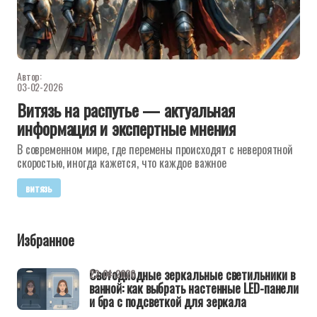
Автор:
03-02-2026
Витязь на распутье — актуальная
информация и экспертные мнения
В современном мире, где перемены происходят с невероятной
скоростью, иногда кажется, что каждое важное
витязь
Избранное
Светодиодные зеркальные светильники в
22-04-2026
ванной: как выбрать настенные LED-панели
и бра с подсветкой для зеркала