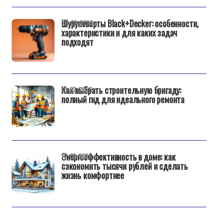
Шуруповерты Black+Decker: особенности,
25-02-2026
характеристики и для каких задач
подходят
Как выбрать строительную бригаду:
18-02-2026
полный гид для идеального ремонта
Энергоэффективность в доме: как
17-02-2026
сэкономить тысячи рублей и сделать
жизнь комфортнее