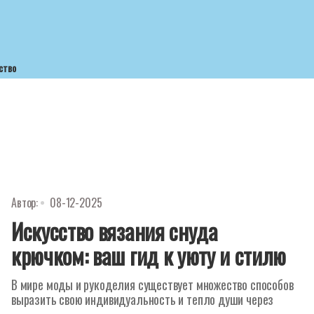
ство
Автор:
08-12-2025
Искусство вязания снуда
крючком: ваш гид к уюту и стилю
В мире моды и рукоделия существует множество способов
выразить свою индивидуальность и тепло души через