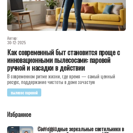
Автор:
30-12-2025
Как современный быт становится проще с
инновационными пылесосами: паровой
ручной и насадки в действии
В современном ритме жизни, где время — самый ценный
ресурс, поддержание чистоты в доме зачастую
пылесос паровой
Избранное
Светодиодные зеркальные светильники в
22-04-2026