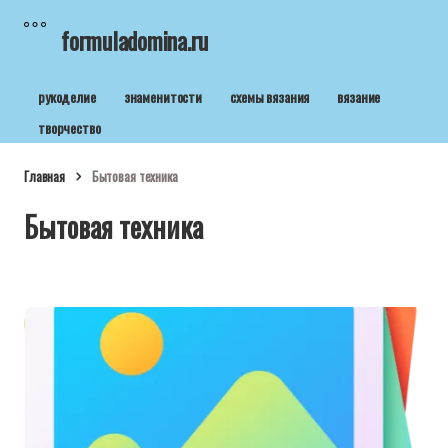
formuladomina.ru
рукоделие
знаменитости
схемы вязания
вязание
творчество
Главная
Бытовая техника
Бытовая техника