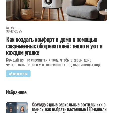
Автор:
30-12-2025
Как создать комфорт в доме с помощью
современных обогревателей: тепло и уют в
каждом уголке
Каждый из нас стремится к тому, чтобы в своем доме
чувствовать тепло и уют, особенно в холодные месяцы года.
обогреватели
Избранное
Светодиодные зеркальные светильники в
22-04-2026
ванной: как выбрать настенные LED-панели