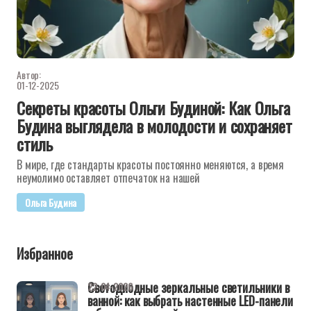
Автор:
01-12-2025
Секреты красоты Ольги Будиной: Как Ольга
Будина выглядела в молодости и сохраняет
стиль
В мире, где стандарты красоты постоянно меняются, а время
неумолимо оставляет отпечаток на нашей
Ольга Будина
Избранное
Светодиодные зеркальные светильники в
22-04-2026
ванной: как выбрать настенные LED-панели