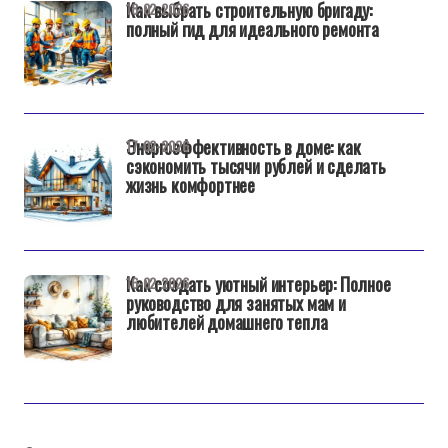
Как выбрать строительную бригаду:
18-02-2026
полный гид для идеального ремонта
Энергоэффективность в доме: как
17-02-2026
сэкономить тысячи рублей и сделать
жизнь комфортнее
Как создать уютный интерьер: Полное
16-02-2026
руководство для занятых мам и
любителей домашнего тепла