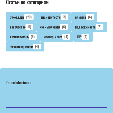
Статьи по категориям
рукоделие
(20)
знаменитости
(8)
вязание
(6)
творчество
(6)
схемы вязания
(6)
недвижимость
(5)
личная жизнь
(5)
мастер-класс
(4)
DIY
(4)
вязание крючком
(4)
formuladomina.ru