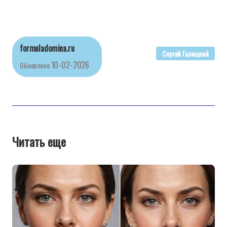
formuladomina.ru
Сергей Галицкий
10-02-2026
Обновлено
Читать еще