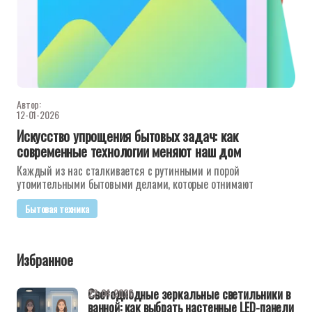
Автор:
12-01-2026
Искусство упрощения бытовых задач: как
современные технологии меняют наш дом
Каждый из нас сталкивается с рутинными и порой
утомительными бытовыми делами, которые отнимают
Бытовая техника
Избранное
Светодиодные зеркальные светильники в
22-04-2026
ванной: как выбрать настенные LED-панели